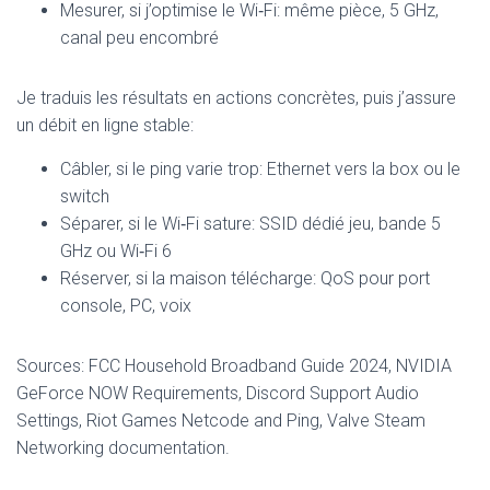
Mesurer, si j’optimise le Wi‑Fi: même pièce, 5 GHz,
canal peu encombré
Je traduis les résultats en actions concrètes, puis j’assure
un débit en ligne stable:
Câbler, si le ping varie trop: Ethernet vers la box ou le
switch
Séparer, si le Wi‑Fi sature: SSID dédié jeu, bande 5
GHz ou Wi‑Fi 6
Réserver, si la maison télécharge: QoS pour port
console, PC, voix
Sources: FCC Household Broadband Guide 2024, NVIDIA
GeForce NOW Requirements, Discord Support Audio
Settings, Riot Games Netcode and Ping, Valve Steam
Networking documentation.