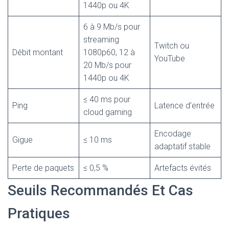
1440p ou 4K
6 à 9 Mb/s pour
streaming
Twitch ou
Débit montant
1080p60, 12 à
YouTube
20 Mb/s pour
1440p ou 4K
≤ 40 ms pour
Ping
Latence d’entrée
cloud gaming
Encodage
Gigue
≤ 10 ms
adaptatif stable
Perte de paquets
≤ 0,5 %
Artefacts évités
Seuils Recommandés Et Cas
Pratiques