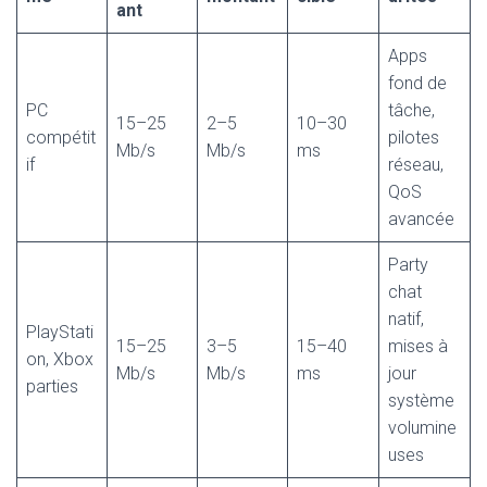
ant
Apps
fond de
PC
tâche,
15–25
2–5
10–30
compétit
pilotes
Mb/s
Mb/s
ms
if
réseau,
QoS
avancée
Party
chat
natif,
PlayStati
15–25
3–5
15–40
mises à
on, Xbox
Mb/s
Mb/s
ms
jour
parties
système
volumine
uses