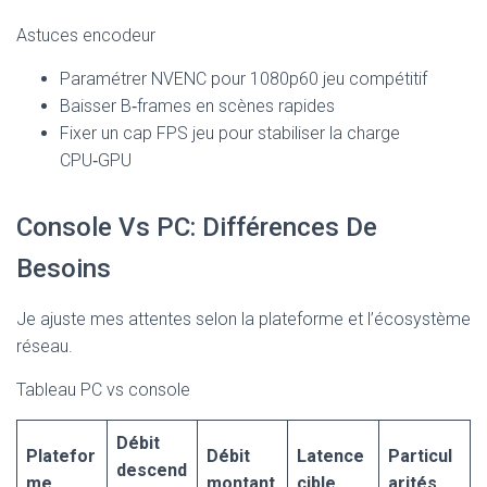
Astuces encodeur
Paramétrer NVENC pour 1080p60 jeu compétitif
Baisser B‑frames en scènes rapides
Fixer un cap FPS jeu pour stabiliser la charge
CPU‑GPU
Console Vs PC: Différences De
Besoins
Je ajuste mes attentes selon la plateforme et l’écosystème
réseau.
Tableau PC vs console
Débit
Platefor
Débit
Latence
Particul
descend
me
montant
cible
arités