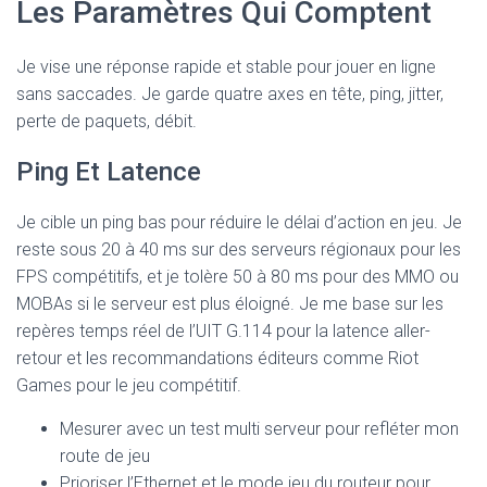
Les Paramètres Qui Comptent
Je vise une réponse rapide et stable pour jouer en ligne
sans saccades. Je garde quatre axes en tête, ping, jitter,
perte de paquets, débit.
Ping Et Latence
Je cible un ping bas pour réduire le délai d’action en jeu. Je
reste sous 20 à 40 ms sur des serveurs régionaux pour les
FPS compétitifs, et je tolère 50 à 80 ms pour des MMO ou
MOBAs si le serveur est plus éloigné. Je me base sur les
repères temps réel de l’UIT G.114 pour la latence aller-
retour et les recommandations éditeurs comme Riot
Games pour le jeu compétitif.
Mesurer avec un test multi serveur pour refléter mon
route de jeu
Prioriser l’Ethernet et le mode jeu du routeur pour