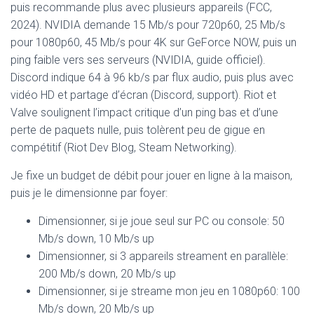
puis recommande plus avec plusieurs appareils (FCC,
2024). NVIDIA demande 15 Mb/s pour 720p60, 25 Mb/s
pour 1080p60, 45 Mb/s pour 4K sur GeForce NOW, puis un
ping faible vers ses serveurs (NVIDIA, guide officiel).
Discord indique 64 à 96 kb/s par flux audio, puis plus avec
vidéo HD et partage d’écran (Discord, support). Riot et
Valve soulignent l’impact critique d’un ping bas et d’une
perte de paquets nulle, puis tolèrent peu de gigue en
compétitif (Riot Dev Blog, Steam Networking).
Je fixe un budget de débit pour jouer en ligne à la maison,
puis je le dimensionne par foyer:
Dimensionner, si je joue seul sur PC ou console: 50
Mb/s down, 10 Mb/s up
Dimensionner, si 3 appareils streament en parallèle:
200 Mb/s down, 20 Mb/s up
Dimensionner, si je streame mon jeu en 1080p60: 100
Mb/s down, 20 Mb/s up