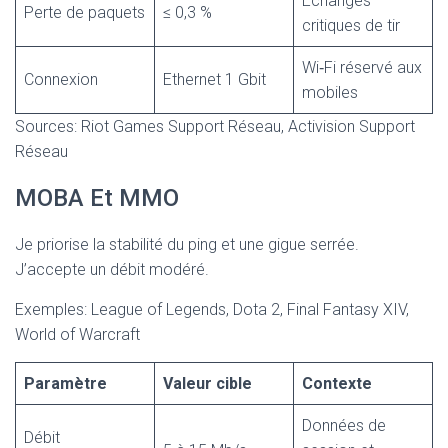
Échanges
Perte de paquets
≤ 0,3 %
critiques de tir
Wi‑Fi réservé aux
Connexion
Ethernet 1 Gbit
mobiles
Sources: Riot Games Support Réseau, Activision Support
Réseau
MOBA Et MMO
Je priorise la stabilité du ping et une gigue serrée.
J’accepte un débit modéré.
Exemples: League of Legends, Dota 2, Final Fantasy XIV,
World of Warcraft
Paramètre
Valeur cible
Contexte
Données de
Débit