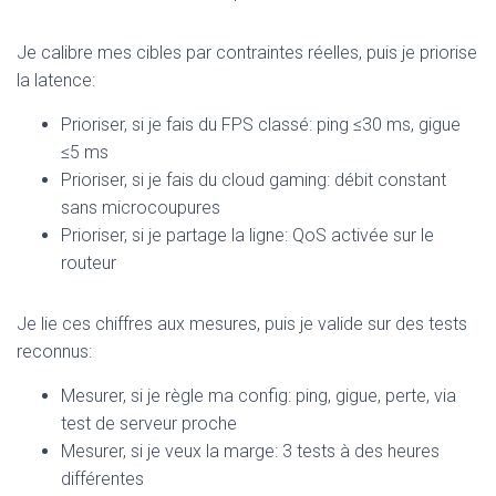
Je calibre mes cibles par contraintes réelles, puis je priorise
la latence:
Prioriser, si je fais du FPS classé: ping ≤30 ms, gigue
≤5 ms
Prioriser, si je fais du cloud gaming: débit constant
sans microcoupures
Prioriser, si je partage la ligne: QoS activée sur le
routeur
Je lie ces chiffres aux mesures, puis je valide sur des tests
reconnus:
Mesurer, si je règle ma config: ping, gigue, perte, via
test de serveur proche
Mesurer, si je veux la marge: 3 tests à des heures
différentes