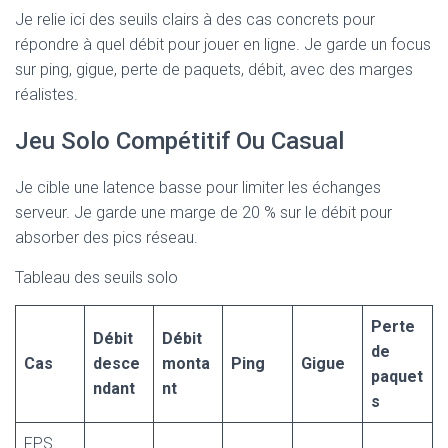
Je relie ici des seuils clairs à des cas concrets pour
répondre à quel débit pour jouer en ligne. Je garde un focus
sur ping, gigue, perte de paquets, débit, avec des marges
réalistes.
Jeu Solo Compétitif Ou Casual
Je cible une latence basse pour limiter les échanges
serveur. Je garde une marge de 20 % sur le débit pour
absorber des pics réseau.
Tableau des seuils solo
Perte
Débit
Débit
de
Cas
desce
monta
Ping
Gigue
paquet
ndant
nt
s
FPS