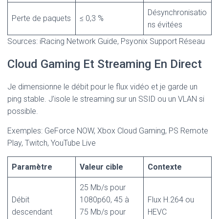
Désynchronisatio
Perte de paquets
≤ 0,3 %
ns évitées
Sources: iRacing Network Guide, Psyonix Support Réseau
Cloud Gaming Et Streaming En Direct
Je dimensionne le débit pour le flux vidéo et je garde un
ping stable. J’isole le streaming sur un SSID ou un VLAN si
possible.
Exemples: GeForce NOW, Xbox Cloud Gaming, PS Remote
Play, Twitch, YouTube Live
Paramètre
Valeur cible
Contexte
25 Mb/s pour
Débit
1080p60, 45 à
Flux H.264 ou
descendant
75 Mb/s pour
HEVC