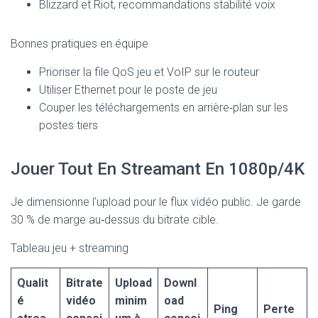
Blizzard et Riot, recommandations stabilité voix
Bonnes pratiques en équipe
Prioriser la file QoS jeu et VoIP sur le routeur
Utiliser Ethernet pour le poste de jeu
Couper les téléchargements en arrière‑plan sur les
postes tiers
Jouer Tout En Streamant En 1080p/4K
Je dimensionne l’upload pour le flux vidéo public. Je garde
30 % de marge au‑dessus du bitrate cible.
Tableau jeu + streaming
Qualit
Bitrate
Upload
Downl
é
vidéo
minim
oad
Ping
Perte