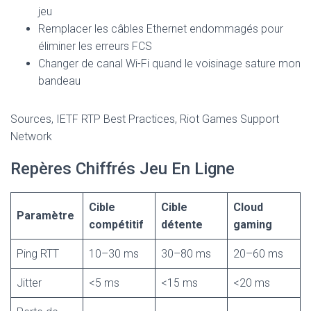
jeu
Remplacer les câbles Ethernet endommagés pour
éliminer les erreurs FCS
Changer de canal Wi-Fi quand le voisinage sature mon
bandeau
Sources, IETF RTP Best Practices, Riot Games Support
Network
Repères Chiffrés Jeu En Ligne
Cible
Cible
Cloud
Paramètre
compétitif
détente
gaming
Ping RTT
10–30 ms
30–80 ms
20–60 ms
Jitter
<5 ms
<15 ms
<20 ms